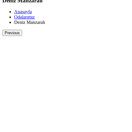
Deniz Manzaralı
Anasayfa
Odalarımız
Deniz Manzaralı
Previous