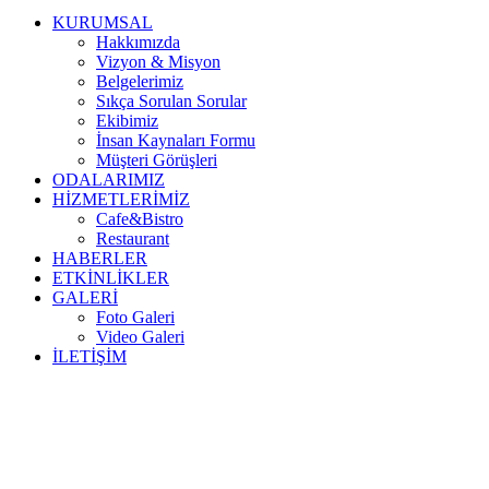
KURUMSAL
Hakkımızda
Vizyon & Misyon
Belgelerimiz
Sıkça Sorulan Sorular
Ekibimiz
İnsan Kaynaları Formu
Müşteri Görüşleri
ODALARIMIZ
HİZMETLERİMİZ
Cafe&Bistro
Restaurant
HABERLER
ETKİNLİKLER
GALERİ
Foto Galeri
Video Galeri
İLETİŞİM